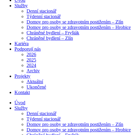
Úvod
Služby
Denní stacionář
Týdenní stacionář
Domov pro osoby se zdravotním postižením – Zlín
Domov pro osoby se zdravotním postižením – Hrobice
Chráněné bydlení – Fryšták
Chráněné bydlení – Zlín
Kariéra
Podporují nás
2026
2025
2024
Archiv
Projekty
Aktuální
Ukončené
Kontakt
Úvod
Služby
Denní stacionář
Týdenní stacionář
Domov pro osoby se zdravotním postižením – Zlín
Domov pro osoby se zdravotním postižením – Hrobice