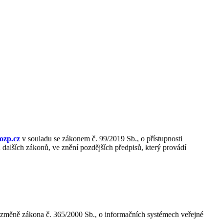
ozp.cz
v souladu se zákonem č. 99/2019 Sb., o přístupnosti
dalších zákonů, ve znění pozdějších předpisů, který provádí
a o změně zákona č. 365/2000 Sb., o informačních systémech veřejné