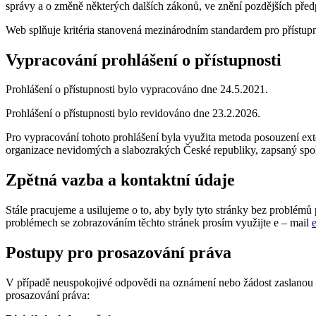
správy a o změně některých dalších zákonů, ve znění pozdějších pře
Web splňuje kritéria stanovená mezinárodním standardem pro příst
Vypracování prohlášení o přístupnosti
Prohlášení o přístupnosti bylo vypracováno dne 24.5.2021.
Prohlášení o přístupnosti bylo revidováno dne 23.2.2026.
Pro vypracování tohoto prohlášení byla využita metoda posouzení ex
organizace nevidomých a slabozrakých České republiky, zapsaný spol
Zpětná vazba a kontaktní údaje
Stále pracujeme a usilujeme o to, aby byly tyto stránky bez problémů
problémech se zobrazováním těchto stránek prosím využijte e – mail
Postupy pro prosazování práva
V případě neuspokojivé odpovědi na oznámení nebo žádost zaslanou v so
prosazování práva: