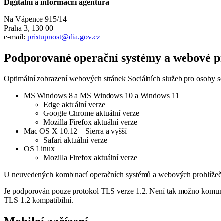
Digitální a informační agentura
Na Vápence 915/14
Praha 3, 130 00
e-mail:
pristupnost@dia.gov.cz
Podporované operační systémy a webové p
Optimální zobrazení webových stránek Sociálních služeb pro osoby s
MS Windows 8 a MS Windows 10 a Windows 11
Edge aktuální verze
Google Chrome aktuální verze
Mozilla Firefox aktuální verze
Mac OS X 10.12 – Sierra a vyšší
Safari aktuální verze
OS Linux
Mozilla Firefox aktuální verze
U neuvedených kombinací operačních systémů a webových prohlížečů
Je podporován pouze protokol TLS verze 1.2. Není tak možno komun
TLS 1.2 kompatibilní.
Mobilní zařízení