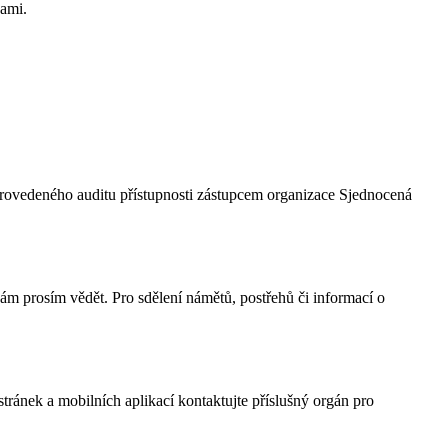
bami.
provedeného auditu přístupnosti zástupcem organizace Sjednocená
nám prosím vědět. Pro sdělení námětů, postřehů či informací o
tránek a mobilních aplikací kontaktujte příslušný orgán pro