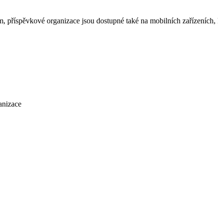
m, příspěvkové organizace jsou dostupné také na mobilních zařízeních
anizace