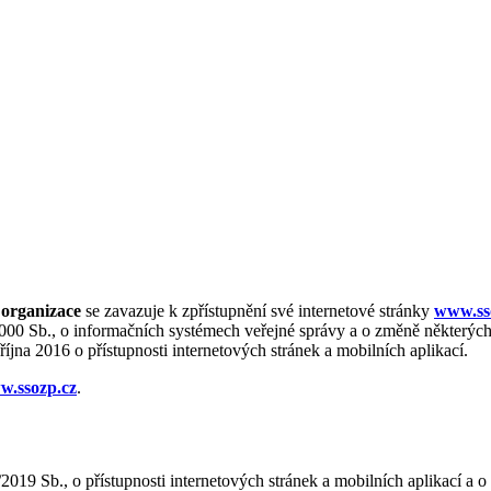
á organizace
se zavazuje k zpřístupnění své internetové stránky
www.ss
2000 Sb., o informačních systémech veřejné správy a o změně některých 
na 2016 o přístupnosti internetových stránek a mobilních aplikací.
w.ssozp.cz
.
9/2019 Sb., o přístupnosti internetových stránek a mobilních aplikací 