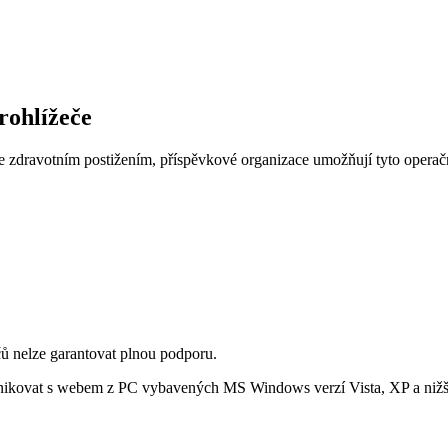
rohlížeče
e zdravotním postižením, příspěvkové organizace umožňují tyto operač
 nelze garantovat plnou podporu.
ikovat s webem z PC vybavených MS Windows verzí Vista, XP a nižšíc