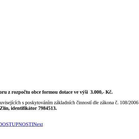
oru z rozpočtu obce formou dotace ve výši 3.000,- Kč.
uvisejících s poskytováním základních činností dle zákona č. 108/2006 S
Zlín, identifikátor 7984513.
 DOSTUPNOSTI
Next