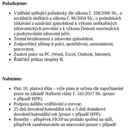
Požadujeme:
Vzdělání splňující požadavky dle zákona č. 108/2006 Sb., o
sociálních službách a zákona č. 96/2004 Sb., o podmínkách
získávání a uznávání způsobilosti k výkonu nelékařských
zdravotnických povolání a k výkonu činnosti souvisejících
s poskytováním zdravotní péče.
Trestní bezúhonnost a zdravotní způsobilost.
Zodpovědný přístup k práci, spolehlivost, samostatnost,
pracovitost.
Znalost práce na PC (Word, Excel, Outlook, Internet).
Řidičský průkaz skupiny B.
Nabízíme:
Plat: 10. platová třída – výše platu je určena dle započitatelné
praxe na základě Nařízení vlády č. 341/2017 Sb. (pouze
v případě HPP).
Podpora dalšího vzdělávání a rozvoje.
25 dnů dovolené/kalendářní rok a 5 dnů dodatkové
dovolené/kalendářní rok (pouze v případě HPP).
Benefity – příspěvek FKSP na produkt spoření na stáří,
příspěvek zaměstnavatele na stravování (pouze v případě