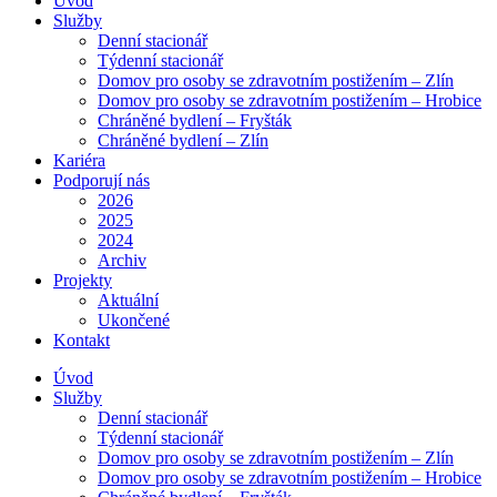
Úvod
Služby
Denní stacionář
Týdenní stacionář
Domov pro osoby se zdravotním postižením – Zlín
Domov pro osoby se zdravotním postižením – Hrobice
Chráněné bydlení – Fryšták
Chráněné bydlení – Zlín
Kariéra
Podporují nás
2026
2025
2024
Archiv
Projekty
Aktuální
Ukončené
Kontakt
Úvod
Služby
Denní stacionář
Týdenní stacionář
Domov pro osoby se zdravotním postižením – Zlín
Domov pro osoby se zdravotním postižením – Hrobice