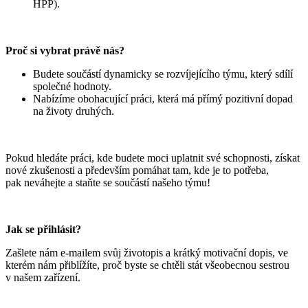
HPP).
Proč si vybrat právě nás?
Budete součástí dynamicky se rozvíjejícího týmu, který sdílí
společné hodnoty.
Nabízíme obohacující práci, která má přímý pozitivní dopad
na životy druhých.
Pokud hledáte práci, kde budete moci uplatnit své schopnosti, získat
nové zkušenosti a především pomáhat tam, kde je to potřeba,
pak neváhejte a staňte se součástí našeho týmu!
Jak se přihlásit?
Zašlete nám e-mailem svůj životopis a krátký motivační dopis, ve
kterém nám přiblížíte, proč byste se chtěli stát všeobecnou sestrou
v našem zařízení.