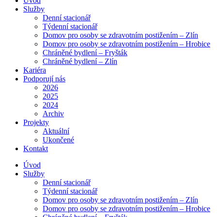
Úvod
Služby
Denní stacionář
Týdenní stacionář
Domov pro osoby se zdravotním postižením – Zlín
Domov pro osoby se zdravotním postižením – Hrobice
Chráněné bydlení – Fryšták
Chráněné bydlení – Zlín
Kariéra
Podporují nás
2026
2025
2024
Archiv
Projekty
Aktuální
Ukončené
Kontakt
Úvod
Služby
Denní stacionář
Týdenní stacionář
Domov pro osoby se zdravotním postižením – Zlín
Domov pro osoby se zdravotním postižením – Hrobice