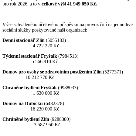
pro rok 2026, a to v
celkové výši 41 949 850 Kč.
Výše schváleného účelového příspěvku na provoz činí na jednotlivé
sociální služby poskytované naší organizací:
Denní stacionář Zlín
(5055183)
4 722 220 Kč
Týdenní stacionář Fryšták
(7984513)
5 566 910 Kč
Domov pro osoby se zdravotním postižením Zlín
(5277371)
10 212 770 Kč
Chráněné bydlení Fryšták
(9988033)
1 630 000 Kč
Domov na Dubíčku
(6482378)
16 230 000 Kč
Chráněné bydlení Zlín
(9288380)
3 587 950 Kč